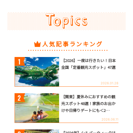
人気記事ランキング
【2026】一度は行きたい！日本
全国「定番観光スポット」47選
2026.01.28
【関東】夏休みにおすすめの観
光スポット48選！家族のお出か
けや日帰りデートにも＜2…
2026.06.11
【2026年】シルバーウィークは