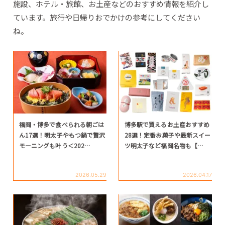
施設、ホテル・旅館、お土産などのおすすめ情報を紹介し
ています。旅行や日帰りおでかけの参考にしてください
ね。
福岡・博多で食べられる朝ごは
博多駅で買えるお土産おすすめ
ん17選！明太子やもつ鍋で贅沢
28選！定番お菓子や最新スイー
モーニングも叶う＜202…
ツ明太子など福岡名物も【…
2026.05.29
2026.04.17