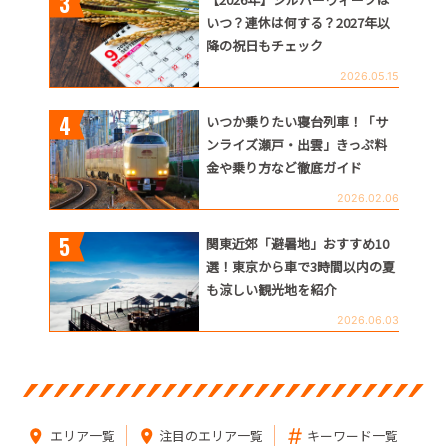
いつ？連休は何する？2027年以
降の祝日もチェック
2026.05.15
いつか乗りたい寝台列車！「サ
ンライズ瀬戸・出雲」きっぷ料
金や乗り方など徹底ガイド
2026.02.06
関東近郊「避暑地」おすすめ10
選！東京から車で3時間以内の夏
も涼しい観光地を紹介
2026.06.03
エリア一覧
注目のエリア一覧
キーワード一覧