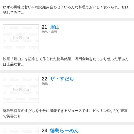
ゆずの風味と甘い味噌の組み合わせ！いろんな料理でおいしく食べられ、ぜひ
試してみて...
21
眉山
徳島・鳴門
映画「眉山」を記念して作られた徳島銘菓。鳴門金時をたっぷり使った芋あん
は上品な甘...
22
ザ・すだち
徳島
徳島県特産のすだちを十分に堪能できるジュースです。ビタミンCなどが豊富
で美容にも...
23
徳島らーめん