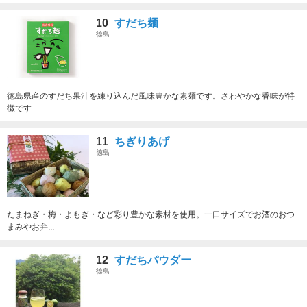
10
すだち麺
徳島
徳島県産のすだち果汁を練り込んだ風味豊かな素麺です。さわやかな香味が特
徴です
11
ちぎりあげ
徳島
たまねぎ・梅・よもぎ・など彩り豊かな素材を使用。一口サイズでお酒のおつ
まみやお弁...
12
すだちパウダー
徳島