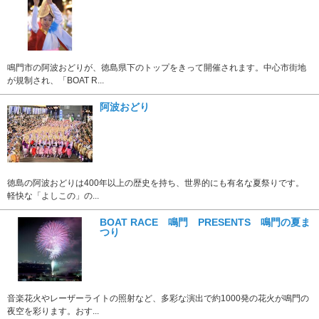
鳴門市の阿波おどりが、徳島県下のトップをきって開催されます。中心市街地
が規制され、「BOAT R...
阿波おどり
徳島の阿波おどりは400年以上の歴史を持ち、世界的にも有名な夏祭りです。
軽快な「よしこの」の...
BOAT RACE 鳴門 PRESENTS 鳴門の夏ま
つり
音楽花火やレーザーライトの照射など、多彩な演出で約1000発の花火が鳴門の
夜空を彩ります。おす...