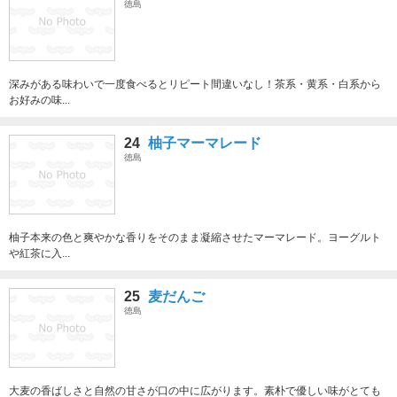
徳島
深みがある味わいで一度食べるとリピート間違いなし！茶系・黄系・白系から
お好みの味...
24
柚子マーマレード
徳島
柚子本来の色と爽やかな香りをそのまま凝縮させたマーマレード。ヨーグルト
や紅茶に入...
25
麦だんご
徳島
大麦の香ばしさと自然の甘さが口の中に広がります。素朴で優しい味がとても