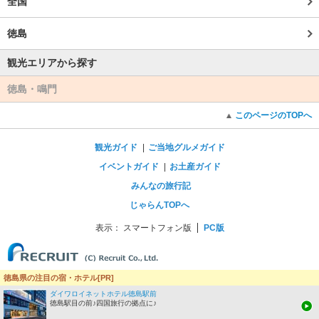
全国
徳島
観光エリアから探す
徳島・鳴門
このページのTOPへ
観光ガイド
ご当地グルメガイド
イベントガイド
お土産ガイド
みんなの旅行記
じゃらんTOPへ
表示：
スマートフォン版
PC版
徳島県の注目の宿・ホテル[PR]
ダイワロイネットホテル徳島駅前
徳島駅目の前♪四国旅行の拠点に♪