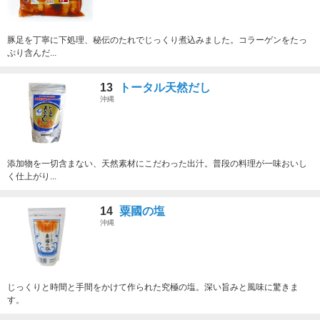
豚足を丁寧に下処理、秘伝のたれでじっくり煮込みました。コラーゲンをたっ
ぷり含んだ...
13
トータル天然だし
沖縄
添加物を一切含まない、天然素材にこだわった出汁。普段の料理が一味おいし
く仕上がり...
14
粟國の塩
沖縄
じっくりと時間と手間をかけて作られた究極の塩。深い旨みと風味に驚きま
す。