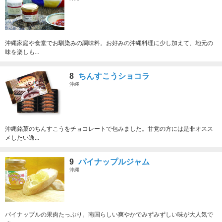
沖縄家庭や食堂でお馴染みの調味料。お好みの沖縄料理に少し加えて、地元の
味を楽しも...
8
ちんすこうショコラ
沖縄
沖縄銘菓のちんすこうをチョコレートで包みました。甘党の方には是非オスス
メしたい逸...
9
パイナップルジャム
沖縄
パイナップルの果肉たっぷり。南国らしい爽やかでみずみずしい味が大人気で