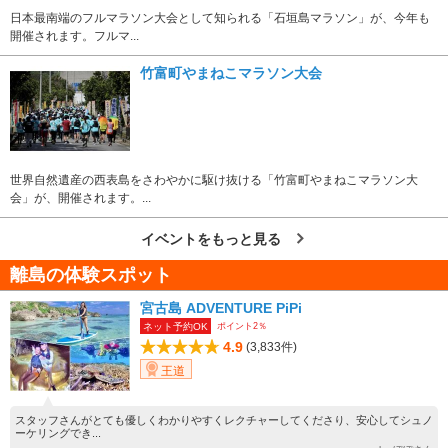
日本最南端のフルマラソン大会として知られる「石垣島マラソン」が、今年も
開催されます。フルマ...
竹富町やまねこマラソン大会
世界自然遺産の西表島をさわやかに駆け抜ける「竹富町やまねこマラソン大
会」が、開催されます。...
イベントをもっと見る
離島の体験スポット
宮古島 ADVENTURE PiPi
ポイント2％
ネット予約OK
4.9
(3,833件)
王道
スタッフさんがとても優しくわかりやすくレクチャーしてくださり、安心してシュノ
ーケリングでき...