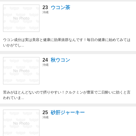
23
ウコン茶
沖縄
ウコン成分は実は美容と健康に効果抜群なんです！毎日の健康に始めてみては
いかがでし...
24
秋ウコン
沖縄
苦みがほとんどないので摂りやすい！クルクミンが豊富で二日酔いに効くと言
われていま...
25
砂肝ジャーキー
沖縄