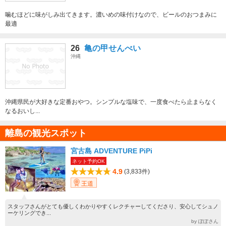
噛むほどに味がしみ出てきます。濃いめの味付けなので、ビールのおつまみに
最適
26
亀の甲せんべい
沖縄
沖縄県民が大好きな定番おやつ。シンプルな塩味で、一度食べたら止まらなく
なるおいし...
離島の観光スポット
宮古島 ADVENTURE PiPi
ネット予約OK
4.9
(3,833件)
王道
スタッフさんがとても優しくわかりやすくレクチャーしてくださり、安心してシュノ
ーケリングでき...
by ぽぽさん