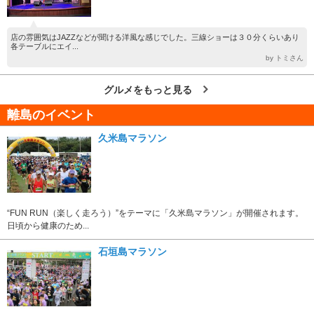
店の雰囲気はJAZZなどが聞ける洋風な感じでした。三線ショーは３０分くらいあり
各テーブルにエイ...
by トミさん
グルメをもっと見る
離島のイベント
久米島マラソン
“FUN RUN（楽しく走ろう）”をテーマに「久米島マラソン」が開催されます。
日頃から健康のため...
石垣島マラソン