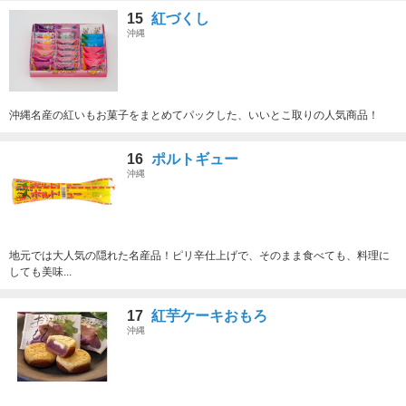
15
紅づくし
沖縄
沖縄名産の紅いもお菓子をまとめてパックした、いいとこ取りの人気商品！
16
ポルトギュー
沖縄
地元では大人気の隠れた名産品！ピリ辛仕上げで、そのまま食べても、料理に
しても美味...
17
紅芋ケーキおもろ
沖縄