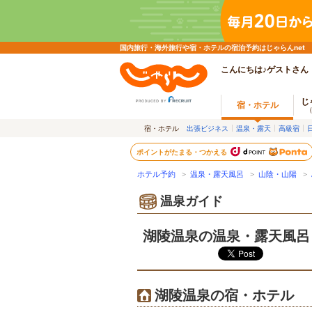
国内旅行・海外旅行や宿・ホテルの宿泊予約はじゃらんnet
こんにちは♪ゲストさん
じ
宿・ホテル
宿・ホテル
出張ビジネス
温泉・露天
高級宿
ポイントがたまる・つかえる
ホテル予約
>
温泉・露天風呂
>
山陰・山陽
>
温泉ガイド
湖陵温泉の温泉・露天風呂
湖陵温泉の宿・ホテル