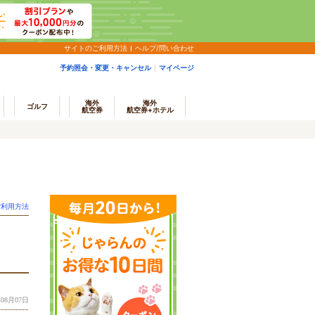
サイトのご利用方法
ヘルプ/問い合わせ
予約照会・変更・キャンセル
マイページ
海外
海外
ゴルフ
航空券
航空券+ホテル
ご利用方法
08月07日