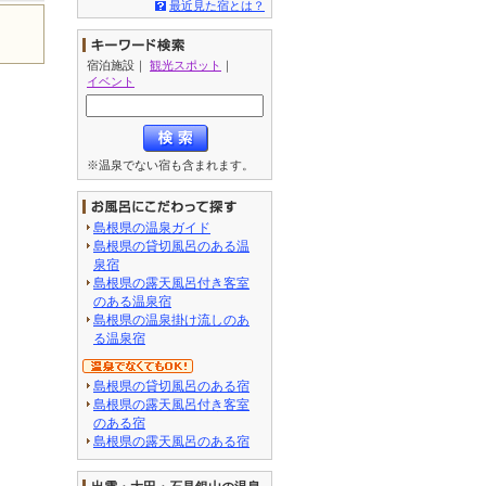
最近見た宿とは？
宿泊施設
｜
観光スポット
｜
イベント
※温泉でない宿も含まれます。
島根県の温泉ガイド
島根県の貸切風呂のある温
泉宿
島根県の露天風呂付き客室
のある温泉宿
島根県の温泉掛け流しのあ
る温泉宿
島根県の貸切風呂のある宿
島根県の露天風呂付き客室
のある宿
島根県の露天風呂のある宿