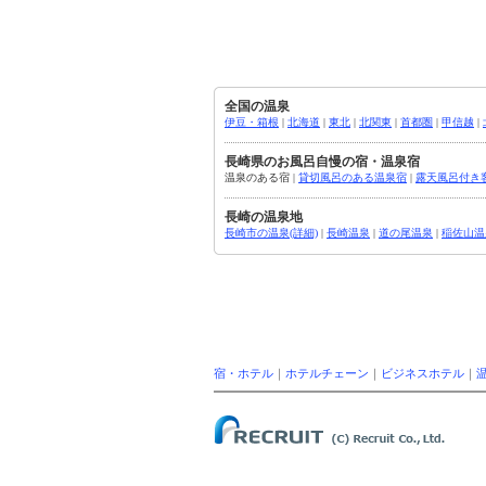
全国の温泉
伊豆・箱根
|
北海道
|
東北
|
北関東
|
首都圏
|
甲信越
|
長崎県のお風呂自慢の宿・温泉宿
温泉のある宿 |
貸切風呂のある温泉宿
|
露天風呂付き
長崎の温泉地
長崎市の温泉(詳細)
|
長崎温泉
|
道の尾温泉
|
稲佐山温
宿・ホテル
｜
ホテルチェーン
｜
ビジネスホテル
｜