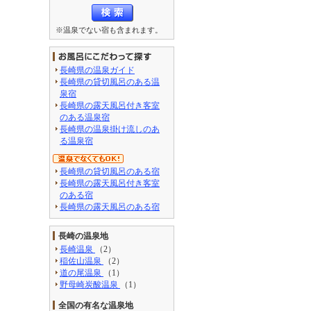
※温泉でない宿も含まれます。
長崎県の温泉ガイド
長崎県の貸切風呂のある温
泉宿
長崎県の露天風呂付き客室
のある温泉宿
長崎県の温泉掛け流しのあ
る温泉宿
長崎県の貸切風呂のある宿
長崎県の露天風呂付き客室
のある宿
長崎県の露天風呂のある宿
長崎の温泉地
長崎温泉
（2）
稲佐山温泉
（2）
道の尾温泉
（1）
野母崎炭酸温泉
（1）
全国の有名な温泉地