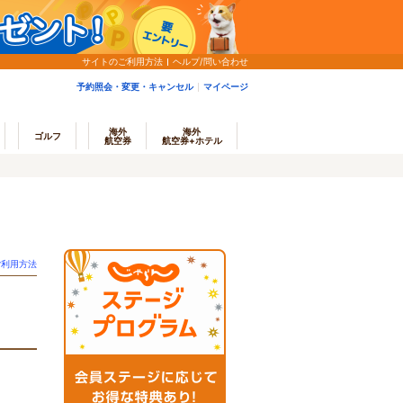
サイトのご利用方法
ヘルプ/問い合わせ
予約照会・変更・キャンセル
マイページ
海外
海外
ゴルフ
航空券
航空券+ホテル
ご利用方法