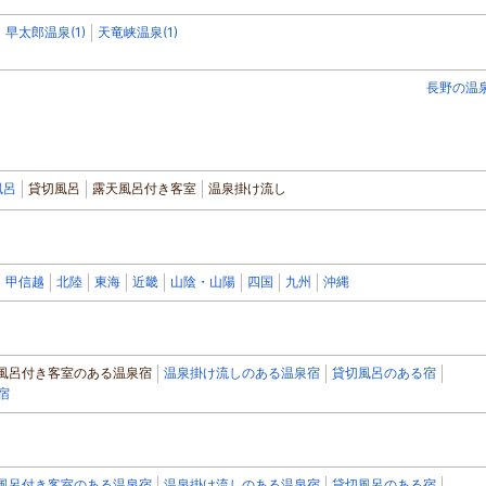
早太郎温泉(1)
天竜峡温泉(1)
長野の温
風呂
貸切風呂
露天風呂付き客室
温泉掛け流し
甲信越
北陸
東海
近畿
山陰・山陽
四国
九州
沖縄
風呂付き客室のある温泉宿
温泉掛け流しのある温泉宿
貸切風呂のある宿
宿
風呂付き客室のある温泉宿
温泉掛け流しのある温泉宿
貸切風呂のある宿