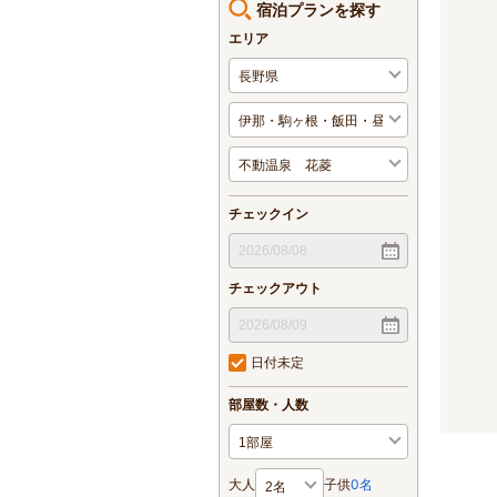
宿泊プランを探す
エリア
チェックイン
チェックアウト
日付未定
部屋数・人数
大人
子供
0
名