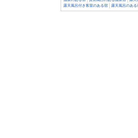
露天風呂付き客室のある宿
露天風呂のある