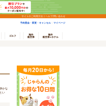
サイトのご利用方法
ヘルプ/問い合わせ
予約照会・変更・キャンセル
マイページ
海外
海外
ゴルフ
航空券
航空券+ホテル
静かな
とい