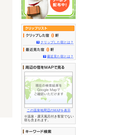
0
クリップした宿とは？
0
最近見た宿とは？
この温泉地周辺のMAPを表示
※温泉・露天風呂付き客室でない
宿も含まれます。