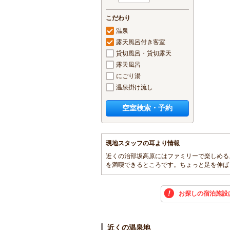
こだわり
温泉
露天風呂付き客室
貸切風呂・貸切露天
露天風呂
にごり湯
温泉掛け流し
空室検索・予約
現地スタッフの耳より情報
近くの治部坂高原にはファミリーで楽しめる
を満喫できるところです。ちょっと足を伸ば
お探しの宿泊施設
近くの温泉地