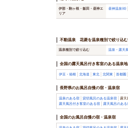
伊那・駒ヶ根・飯田・昼神エ
昼神温泉(6)
リア
不動温泉 花菱を温泉種別で絞り込む
温泉種別で絞り込む
温泉・露天
全国の露天風呂付き客室のある温泉地
伊豆・箱根
北海道
東北
北関東
首都圏
長野県のお風呂自慢の宿・温泉宿
温泉のある宿
貸切風呂のある温泉宿
露天
露天風呂付き客室のある宿
露天風呂のある
全国のお風呂自慢の宿・温泉宿
温泉のある宿
貸切風呂のある温泉宿
露天