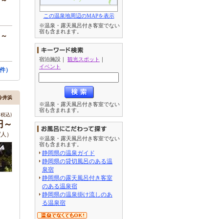
この温泉地周辺のMAPを表示
※温泉・露天風呂付き客室でない
宿も含まれます。
円～
宿泊施設
｜
観光スポット
｜
イベント
件）
今井浜
※温泉・露天風呂付き客室でない
宿も含まれます。
税込)
0円～
/人）
※温泉・露天風呂付き客室でない
宿も含まれます。
静岡県の温泉ガイド
静岡県の貸切風呂のある温
泉宿
静岡県の露天風呂付き客室
のある温泉宿
静岡県の温泉掛け流しのあ
る温泉宿