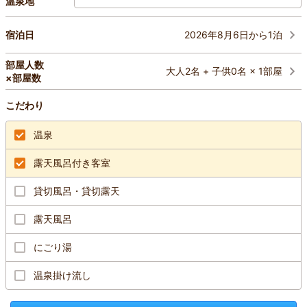
温泉地
2026年8月6日から1泊
宿泊日
部屋人数
大人2名 + 子供0名 × 1部屋
×部屋数
こだわり
温泉
露天風呂付き客室
貸切風呂・貸切露天
露天風呂
にごり湯
温泉掛け流し