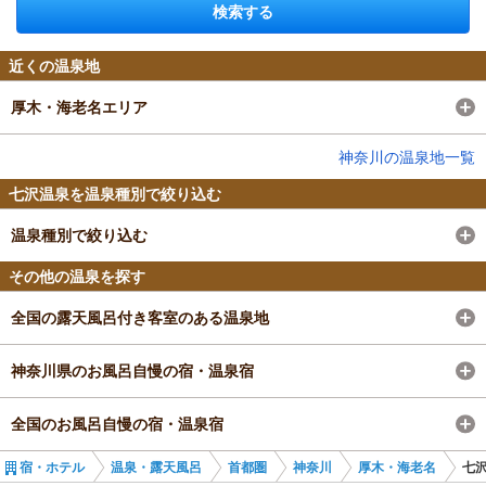
検索する
近くの温泉地
厚木・海老名エリア
神奈川の温泉地一覧
七沢温泉を温泉種別で絞り込む
温泉種別で絞り込む
その他の温泉を探す
全国の露天風呂付き客室のある温泉地
神奈川県のお風呂自慢の宿・温泉宿
全国のお風呂自慢の宿・温泉宿
宿・ホテル
温泉・露天風呂
首都圏
神奈川
厚木・海老名
七