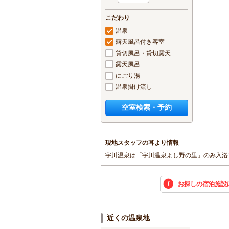
こだわり
温泉
露天風呂付き客室
貸切風呂・貸切露天
露天風呂
にごり湯
温泉掛け流し
空室検索・予約
現地スタッフの耳より情報
宇川温泉は「宇川温泉よし野の里」のみ入浴
お探しの宿泊施設
近くの温泉地