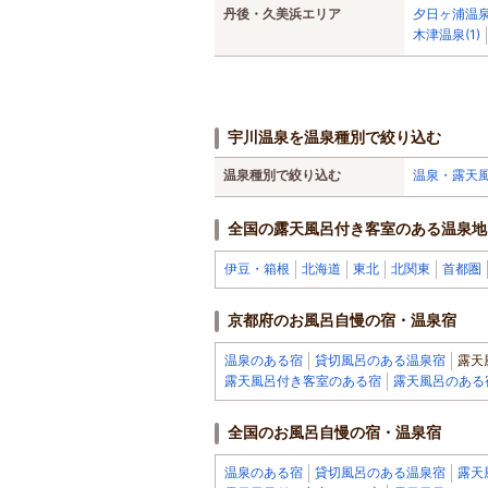
丹後・久美浜エリア
夕日ヶ浦温泉
木津温泉(1)
宇川温泉を温泉種別で絞り込む
温泉種別で絞り込む
温泉・露天
全国の露天風呂付き客室のある温泉地
伊豆・箱根
北海道
東北
北関東
首都圏
京都府のお風呂自慢の宿・温泉宿
温泉のある宿
貸切風呂のある温泉宿
露天
露天風呂付き客室のある宿
露天風呂のある
全国のお風呂自慢の宿・温泉宿
温泉のある宿
貸切風呂のある温泉宿
露天