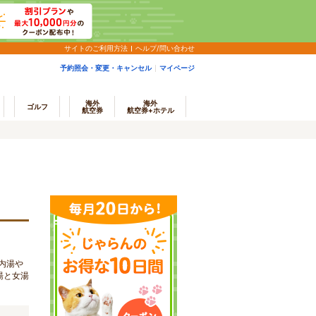
サイトのご利用方法
ヘルプ/問い合わせ
予約照会・変更・キャンセル
マイページ
海外
海外
ゴルフ
航空券
航空券+ホテル
内湯や
湯と女湯