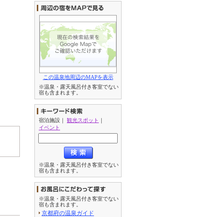
この温泉地周辺のMAPを表示
※温泉・露天風呂付き客室でない
宿も含まれます。
宿泊施設
｜
観光スポット
｜
イベント
※温泉・露天風呂付き客室でない
宿も含まれます。
※温泉・露天風呂付き客室でない
宿も含まれます。
京都府の温泉ガイド