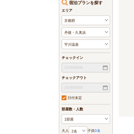
宿泊プランを探す
エリア
チェックイン
チェックアウト
日付未定
部屋数・人数
大人
子供
0
名