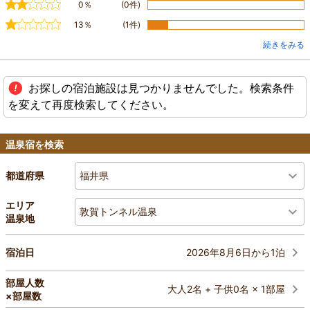
0％
(0件)
13％
(1件)
続きをみる
お探しの宿泊施設は見つかりませんでした。検索条件
を変えて再度検索してください。
温泉宿を検索
福井県
都道府県
エリア
敦賀トンネル温泉
温泉地
2026年8月6日から1泊
宿泊日
部屋人数
大人2名 + 子供0名 × 1部屋
×部屋数