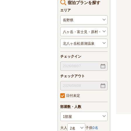
宿泊プランを探す
エリア
チェックイン
チェックアウト
日付未定
部屋数・人数
大人
子供
0
名