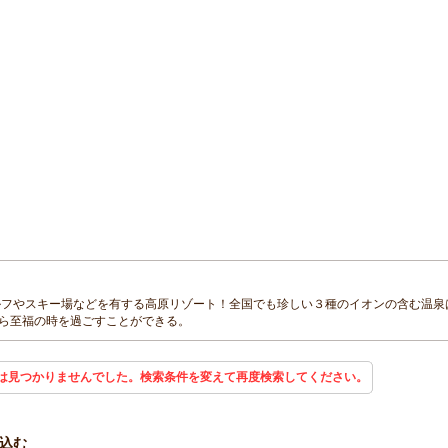
ゴルフやスキー場などを有する高原リゾート！全国でも珍しい３種のイオンの含む温泉
ら至福の時を過ごすことができる。
は見つかりませんでした。検索条件を変えて再度検索してください。
込む