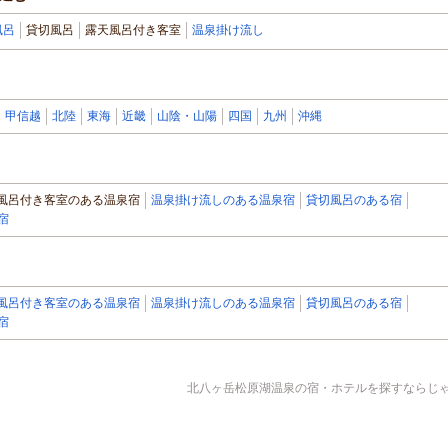
風呂
貸切風呂
露天風呂付き客室
温泉掛け流し
甲信越
北陸
東海
近畿
山陰・山陽
四国
九州
沖縄
風呂付き客室のある温泉宿
温泉掛け流しのある温泉宿
貸切風呂のある宿
宿
風呂付き客室のある温泉宿
温泉掛け流しのある温泉宿
貸切風呂のある宿
宿
北八ヶ岳松原湖温泉の宿・ホテルを探すならじゃら