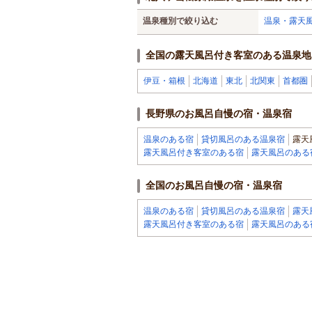
温泉種別で絞り込む
温泉・露天
全国の露天風呂付き客室のある温泉地
伊豆・箱根
北海道
東北
北関東
首都圏
長野県のお風呂自慢の宿・温泉宿
温泉のある宿
貸切風呂のある温泉宿
露天
露天風呂付き客室のある宿
露天風呂のある
全国のお風呂自慢の宿・温泉宿
温泉のある宿
貸切風呂のある温泉宿
露天
露天風呂付き客室のある宿
露天風呂のある