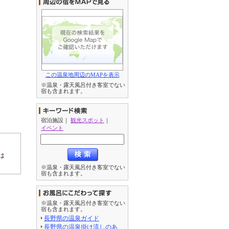
この温泉地周辺のMAPを表示
※温泉・露天風呂付き客室でない
宿も含まれます。
宿泊施設
｜
観光スポット
｜
イベント
は
※温泉・露天風呂付き客室でない
宿も含まれます。
※温泉・露天風呂付き客室でない
宿も含まれます。
長野県の温泉ガイド
長野県の温泉掛け流しのあ