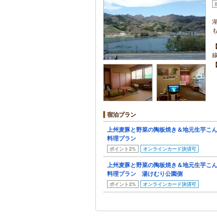
宿泊プラン
上州麦豚と野菜の陶板焼き＆地元生芋こ
料理プラン
ポイント2%
オンラインカード決済可
上州麦豚と野菜の陶板焼き＆地元生芋こ
料理プラン 湯けむり公園側
ポイント2%
オンラインカード決済可