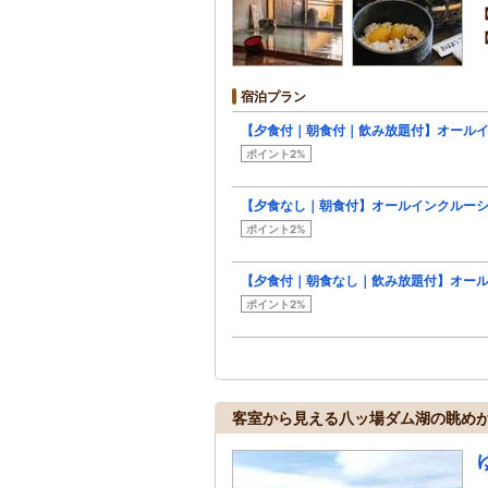
宿泊プラン
【夕食付｜朝食付｜飲み放題付】オール
ポイント2%
【夕食なし｜朝食付】オールインクルー
ポイント2%
【夕食付｜朝食なし｜飲み放題付】オー
ポイント2%
客室から見える八ッ場ダム湖の眺め