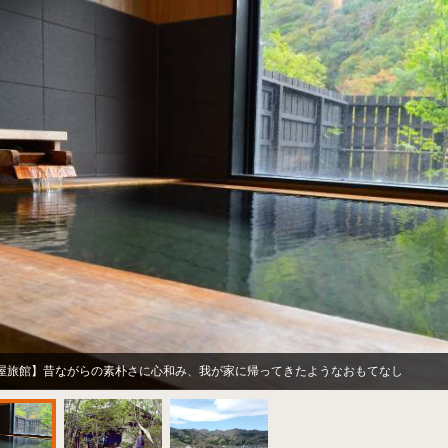
屋旅館】昔ながらの素朴さに心和み、我が家に帰ってきたようなおもてなし