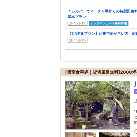
☆シルバーウィーク☆手作りの特製田舎料
基本プラン
ポイント2%
オンラインカード決済専用
【1泊夕食プラン】仕事で朝が早い方、朝
ポイント2%
[個室食事処｜貸切風呂無料]2000