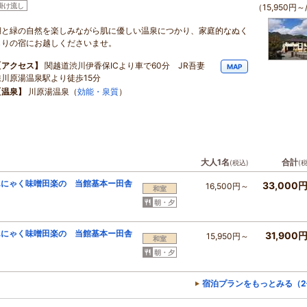
掛け流し
（15,950円～
湖と緑の自然を楽しみながら肌に優しい温泉につかり、家庭的なぬく
もりの宿にお越しくださいませ。
【アクセス】
関越道渋川伊香保ICより車で60分 JR吾妻
MAP
線川原湯温泉駅より徒歩15分
【温泉】
川原湯温泉（
効能・泉質
）
大人1名
合計
(税込)
(
んにゃく味噌田楽の 当館基本ー田舎
33,000
16,500円～
和室
朝・夕
んにゃく味噌田楽の 当館基本ー田舎
31,900
15,950円～
和室
朝・夕
宿泊プランをもっとみる（2