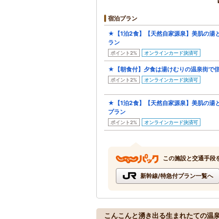
宿泊プラン
★【1泊2食】【天然自家源泉】美肌の湯
ラン
ポイント2%
オンラインカード決済可
★【朝食付】夕食は湯けむりの温泉街で
ポイント2%
オンラインカード決済可
★【1泊2食】【天然自家源泉】美肌の湯
プラン
ポイント2%
オンラインカード決済可
この施設と交通手段
新幹線/特急付プラン一覧へ
こんこんと湧き出る生まれたての温泉