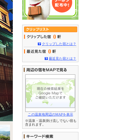
0
クリップした宿とは？
0
最近見た宿とは？
この温泉地周辺のMAPを表示
※温泉・温泉掛け流しでない宿も
含まれます。