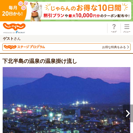
じゃらん
ゲスト
さん
お得な特典をみる
下北半島の温泉の温泉掛け流し