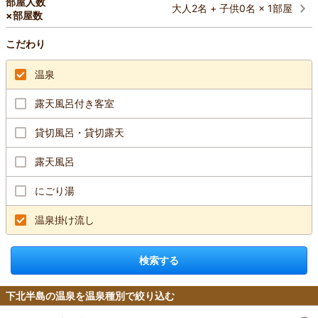
部屋人数
大人2名 + 子供0名 × 1部屋
×部屋数
こだわり
温泉
露天風呂付き客室
貸切風呂・貸切露天
露天風呂
にごり湯
温泉掛け流し
検索する
下北半島の温泉を温泉種別で絞り込む