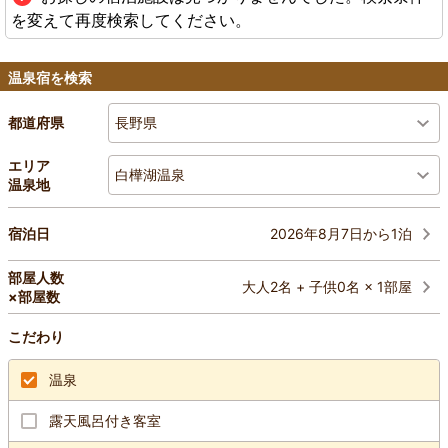
を変えて再度検索してください。
温泉宿を検索
長野県
都道府県
エリア
白樺湖温泉
温泉地
2026年8月7日から1泊
宿泊日
部屋人数
大人2名 + 子供0名 × 1部屋
×部屋数
こだわり
温泉
露天風呂付き客室