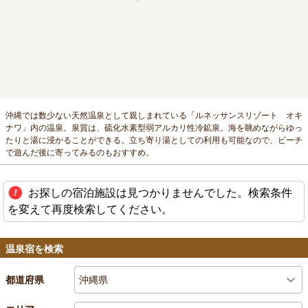
沖縄では数少ない天然温泉として親しまれている「ルネッサンスリゾート オキ
ナワ」内の温泉。泉質は、硫化水素型弱アルカリ性冷鉱泉。海を眺めながらゆっ
たりと湯に浸かることができる。立ち寄り湯としての利用も可能なので、ビーチ
で遊んだ後に寄ってみるのもおすすめ。
お探しの宿泊施設は見つかりませんでした。検索条件
を変えて再度検索してください。
温泉宿を検索
沖縄県
都道府県