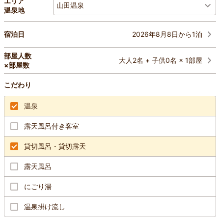
エリア
山田温泉
温泉地
2026年8月8日から1泊
宿泊日
部屋人数
大人2名 + 子供0名 × 1部屋
×部屋数
こだわり
温泉
露天風呂付き客室
貸切風呂・貸切露天
露天風呂
にごり湯
温泉掛け流し