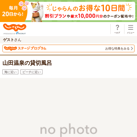
じゃらん
ゲスト
さん
お得な特典をみる
山田温泉の貸切風呂
海に近い
ビーチに近い