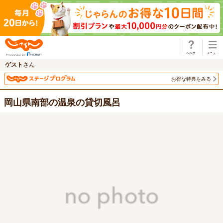
じゃらん
ゲスト
さん
お得な特典をみる
岡山県南部の温泉の貸切風呂