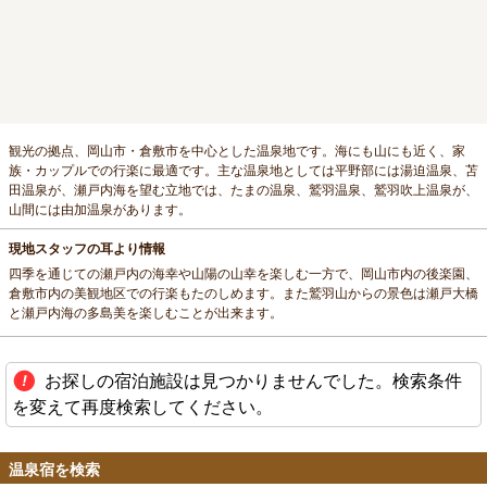
観光の拠点、岡山市・倉敷市を中心とした温泉地です。海にも山にも近く、家
族・カップルでの行楽に最適です。主な温泉地としては平野部には湯迫温泉、苫
田温泉が、瀬戸内海を望む立地では、たまの温泉、鷲羽温泉、鷲羽吹上温泉が、
山間には由加温泉があります。
現地スタッフの耳より情報
四季を通じての瀬戸内の海幸や山陽の山幸を楽しむ一方で、岡山市内の後楽園、
倉敷市内の美観地区での行楽もたのしめます。また鷲羽山からの景色は瀬戸大橋
と瀬戸内海の多島美を楽しむことが出来ます。
お探しの宿泊施設は見つかりませんでした。検索条件
を変えて再度検索してください。
温泉宿を検索