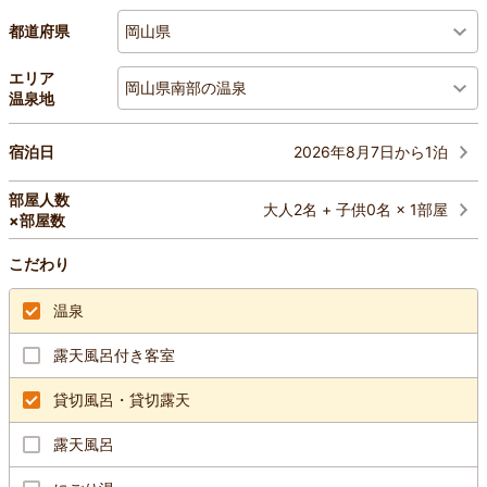
岡山県
都道府県
エリア
岡山県南部の温泉
温泉地
2026年8月7日から1泊
宿泊日
部屋人数
大人2名 + 子供0名 × 1部屋
×部屋数
こだわり
温泉
露天風呂付き客室
貸切風呂・貸切露天
露天風呂