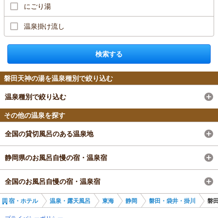
にごり湯
温泉掛け流し
検索する
磐田天神の湯を温泉種別で絞り込む
温泉種別で絞り込む
その他の温泉を探す
全国の貸切風呂のある温泉地
静岡県のお風呂自慢の宿・温泉宿
全国のお風呂自慢の宿・温泉宿
宿・ホテル
温泉・露天風呂
東海
静岡
磐田・袋井・掛川
磐