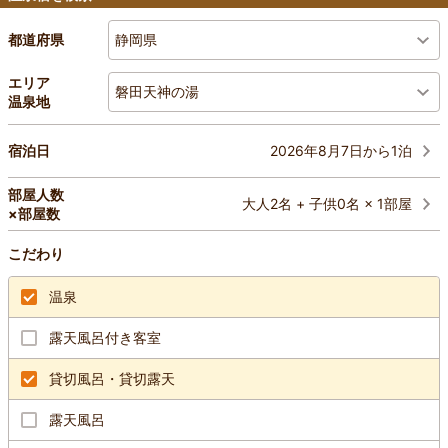
静岡県
都道府県
エリア
磐田天神の湯
温泉地
2026年8月7日から1泊
宿泊日
部屋人数
大人2名 + 子供0名 × 1部屋
×部屋数
こだわり
温泉
露天風呂付き客室
貸切風呂・貸切露天
露天風呂