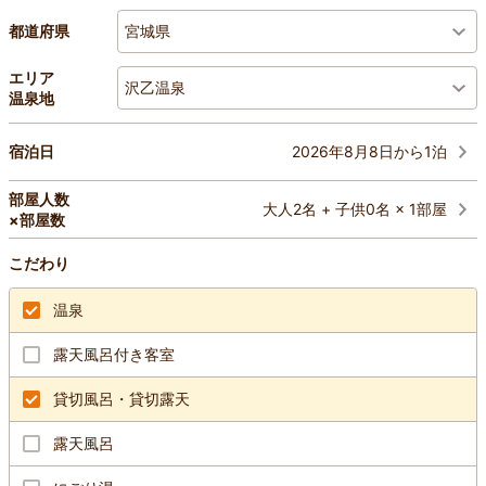
宮城県
都道府県
エリア
沢乙温泉
温泉地
2026年8月8日から1泊
宿泊日
部屋人数
大人2名 + 子供0名 × 1部屋
×部屋数
こだわり
温泉
露天風呂付き客室
貸切風呂・貸切露天
露天風呂