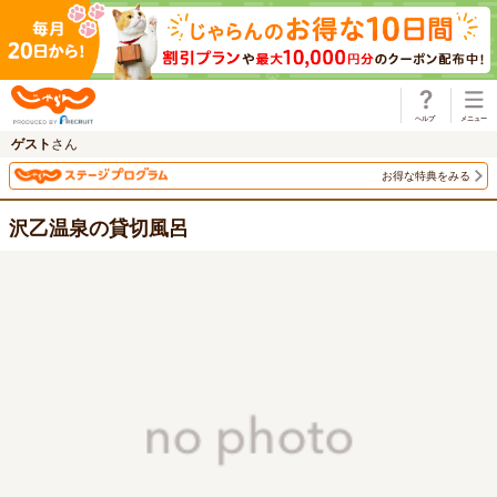
じゃらん
ゲスト
さん
お得な特典をみる
沢乙温泉の貸切風呂