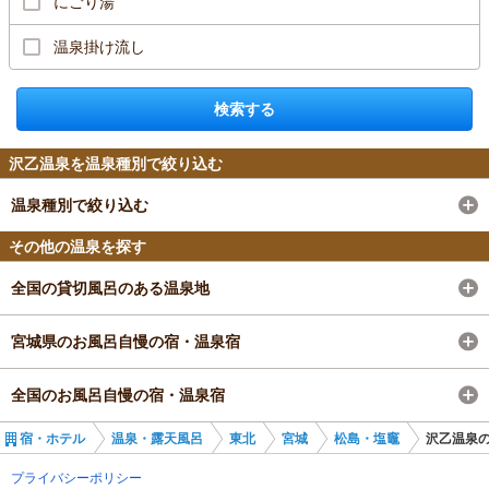
にごり湯
温泉掛け流し
検索する
沢乙温泉を温泉種別で絞り込む
温泉種別で絞り込む
その他の温泉を探す
全国の貸切風呂のある温泉地
宮城県のお風呂自慢の宿・温泉宿
全国のお風呂自慢の宿・温泉宿
宿・ホテル
温泉・露天風呂
東北
宮城
松島・塩竈
沢乙温泉
プライバシーポリシー