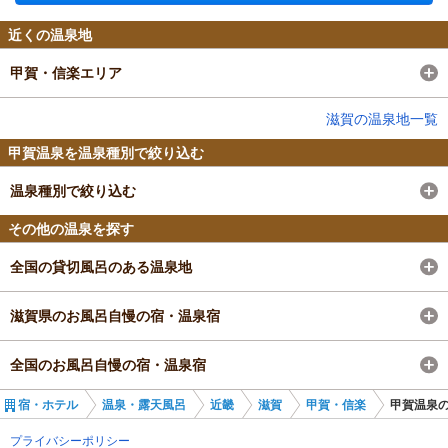
近くの温泉地
甲賀・信楽エリア
滋賀の温泉地一覧
甲賀温泉を温泉種別で絞り込む
温泉種別で絞り込む
その他の温泉を探す
全国の貸切風呂のある温泉地
滋賀県のお風呂自慢の宿・温泉宿
全国のお風呂自慢の宿・温泉宿
宿・ホテル
温泉・露天風呂
近畿
滋賀
甲賀・信楽
甲賀温泉
プライバシーポリシー