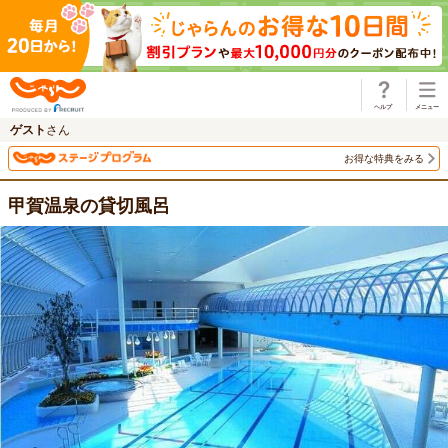
じゃらん
ゲスト
さん
お得な特典をみる
甲賀温泉の貸切風呂