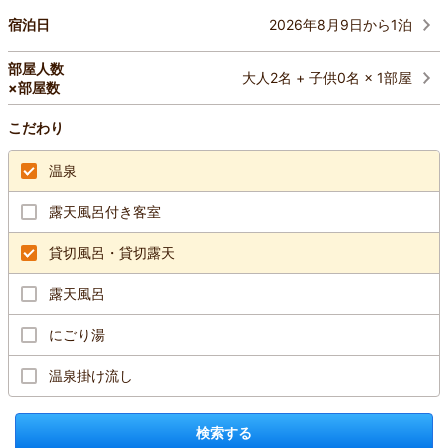
2026年8月9日から1泊
宿泊日
部屋人数
大人2名 + 子供0名 × 1部屋
×部屋数
こだわり
温泉
露天風呂付き客室
貸切風呂・貸切露天
露天風呂
にごり湯
温泉掛け流し
検索する