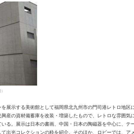
司）
ションを展示する美術館として福岡県北九州市の門司港レトロ地区
光興産の資材備蓄庫を改装・増築したもので、レトロな雰囲気
ている。展示は日本の書画、中国・日本の陶磁器を中心に、テ
して出光コレクションの粋を紹介。そのほか、ロビーでは、ア