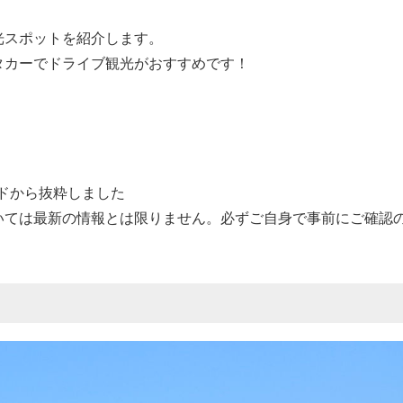
光スポットを紹介します。
タカーでドライブ観光がおすすめです！
イドから抜粋しました
いては最新の情報とは限りません。必ずご自身で事前にご確認