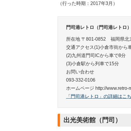
（行った時期：2017年3月）
門司港レトロ（門司港レトロ
所在地 〒801-0852 福岡
交通アクセス(1)小倉市街から車
(2)九州道門司ICから車で8分
(3)小倉駅から列車で15分
お問い合わせ
093-332-0106
ホームページ http://www.retro-mo
「門司港レトロ」の詳細はこ
出光美術館（門司）