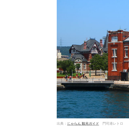
出典：
じゃらん 観光ガイド
門司港レトロ