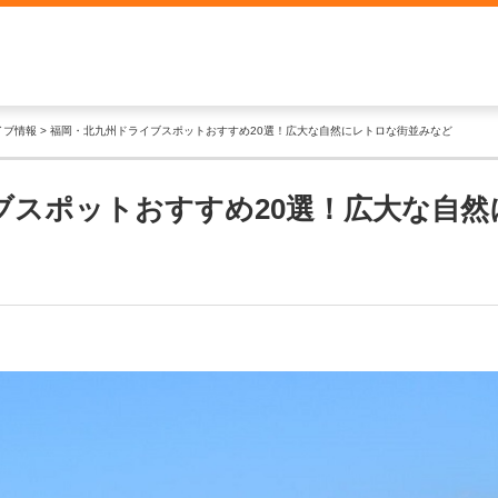
イブ情報
福岡・北九州ドライブスポットおすすめ20選！広大な自然にレトロな街並みなど
ブスポットおすすめ20選！広大な自然