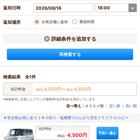
返却日時
返却場所
出発店舗に返却
乗捨利用
詳細条件を追加する
検索結果 全1件
4,500円〜
4,500円
合計料金
(税込)
(税込)
※検索条件に合致したプランの価格帯(合計料金)を表示しています。
オススメ順
安い順
高い順
☆宮古島お得に走ろう☆小回り・低燃費でのんびり宮古ドライブ のコピー
合計料金
予約へ進む
4,500円
(税込)