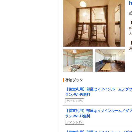
h
宿泊プラン
【個室利用】部屋は＜ツインルーム／ダ
ラン♪Wi-Fi無料
ポイント2%
【個室利用】部屋は＜ツインルーム／ダ
ラン♪Wi-Fi無料
ポイント2%