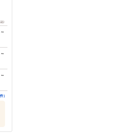
税込)
円～
円～
円～
件）