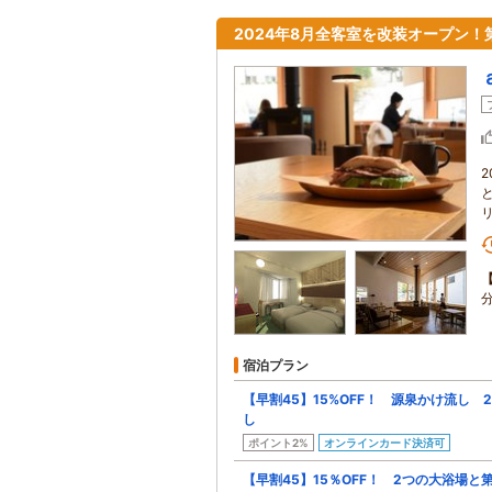
2024年8月全客室を改装オープン
宿泊プラン
【早割45】15%OFF！ 源泉かけ流し
し
ポイント2%
オンラインカード決済可
【早割45】15％OFF！ 2つの大浴場