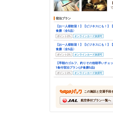
宿泊プラン
【お一人様歓迎！】【ビジネスにも！】
食膳〈全5品〉
ポイント2%
オンラインカード決済可
【お一人様歓迎！】【ビジネスにも！】
食膳〈全5品〉
ポイント2%
オンラインカード決済可
【早朝のゴルフ、釣りその他朝早いチェ
1食付宿泊プラン(夕食膳5品)
ポイント2%
オンラインカード決済可
この施設と交通手段
航空券付プラン一覧へ