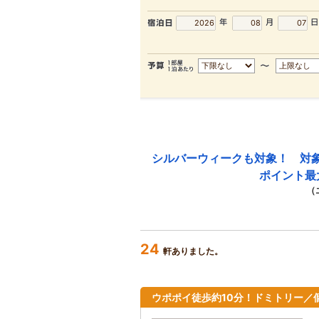
シルバーウィークも対象！ 対
ポイント最
（
24
軒ありました。
ウポポイ徒歩約10分！ドミトリー／