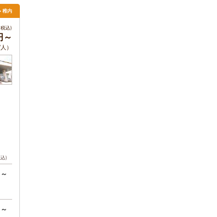
> 稚内
税込)
0円～
/人）
税込)
円～
円～