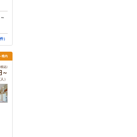
円～
件）
> 稚内
税込)
0円～
/人）