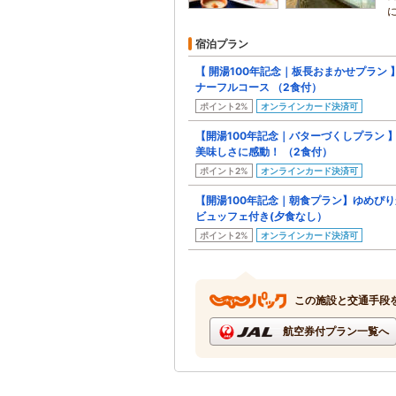
宿泊プラン
【 開湯100年記念｜板長おまかせプラン
ナーフルコース （2食付）
ポイント2%
オンラインカード決済可
【開湯100年記念｜バターづくしプラン
美味しさに感動！ （2食付）
ポイント2%
オンラインカード決済可
【開湯100年記念｜朝食プラン】ゆめぴ
ビュッフェ付き(夕食なし）
ポイント2%
オンラインカード決済可
この施設と交通手段
航空券付プラン一覧へ