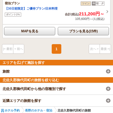
宿泊プラン
ツイン
朝・夕
【30日前限定】ご優待プラン/日本料理
211,200円～
合計(税込)
ポイント2%
105,600円～/人(税込)
MAPを見る
プランを見る(15件)
1
|< 最初
< 前へ
次へ >
最後 >|
エリアを広げて施設を探す
旅館
北佐久郡御代田町の旅館を絞り込む
北佐久郡御代田町から他の宿種別で探す
近隣エリアの旅館を探す
ホテル予約
長野のホテル・宿泊
北佐久郡御代田町の旅館