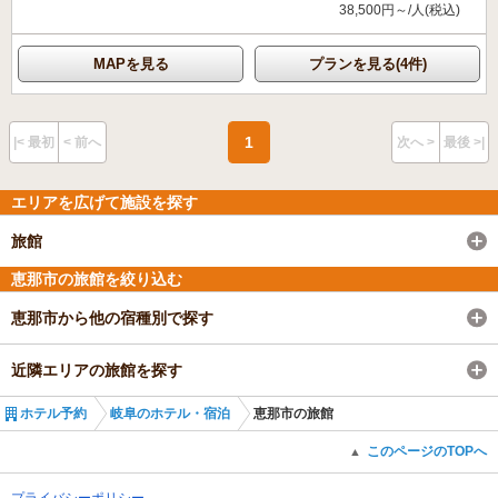
38,500円～/人(税込)
MAPを見る
プランを見る(4件)
1
|< 最初
< 前へ
次へ >
最後 >|
エリアを広げて施設を探す
旅館
恵那市の旅館を絞り込む
恵那市から他の宿種別で探す
近隣エリアの旅館を探す
ホテル予約
岐阜のホテル・宿泊
恵那市の旅館
このページのTOPへ
▲
プライバシーポリシー