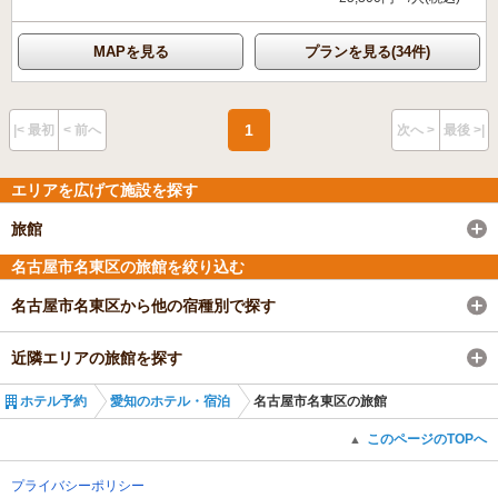
MAPを見る
プランを見る(34件)
1
|< 最初
< 前へ
次へ >
最後 >|
エリアを広げて施設を探す
旅館
名古屋市名東区の旅館を絞り込む
名古屋市名東区から他の宿種別で探す
近隣エリアの旅館を探す
ホテル予約
愛知のホテル・宿泊
名古屋市名東区の旅館
このページのTOPへ
▲
プライバシーポリシー