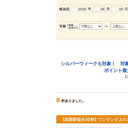
シルバーウィークも対象！ 対
ポイント最
（
8
軒ありました。
【姫路駅徒歩30秒】ワンランク上の