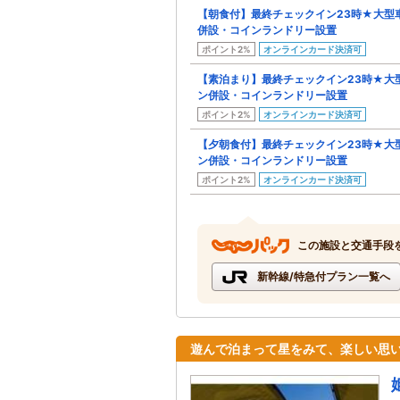
【朝食付】最終チェックイン23時★大型
併設・コインランドリー設置
ポイント2%
オンラインカード決済可
【素泊まり】最終チェックイン23時★大
ン併設・コインランドリー設置
ポイント2%
オンラインカード決済可
【夕朝食付】最終チェックイン23時★大
ン併設・コインランドリー設置
ポイント2%
オンラインカード決済可
この施設と交通手段
新幹線/特急付プラン一覧へ
遊んで泊まって星をみて、楽しい思