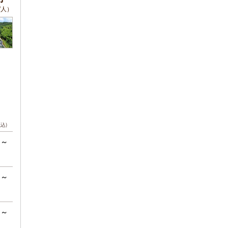
/人）
税込)
円～
円～
円～