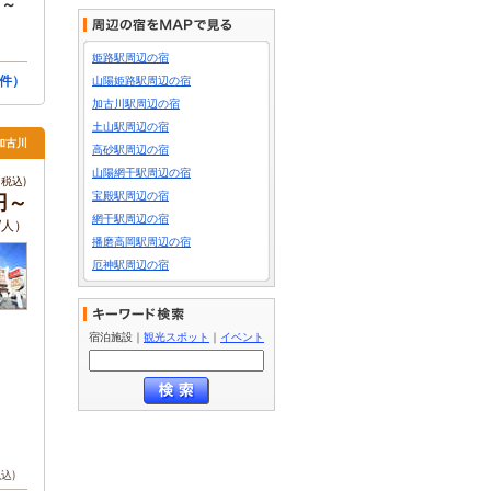
円～
姫路駅周辺の宿
件）
山陽姫路駅周辺の宿
加古川駅周辺の宿
土山駅周辺の宿
加古川
高砂駅周辺の宿
山陽網干駅周辺の宿
税込)
宝殿駅周辺の宿
0円～
網干駅周辺の宿
/人）
播磨高岡駅周辺の宿
厄神駅周辺の宿
宿泊施設
｜
観光スポット
｜
イベント
税込)