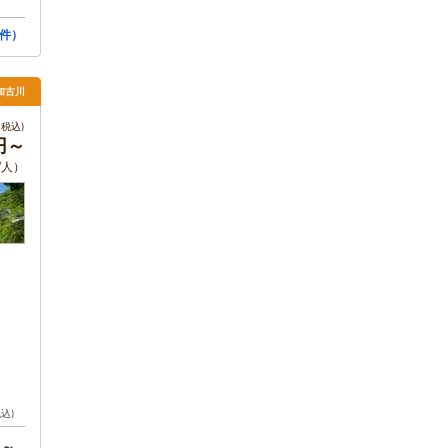
件）
加古川
税込)
0円～
/人）
税込)
円～