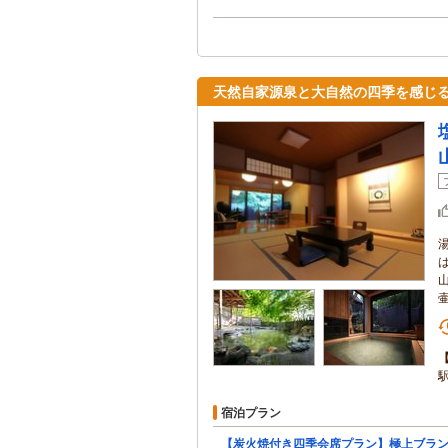
天然自家源泉と大自然の四季を感じる
宿泊プラン
【炭火焼付き四季会席プラン】極上ブラ