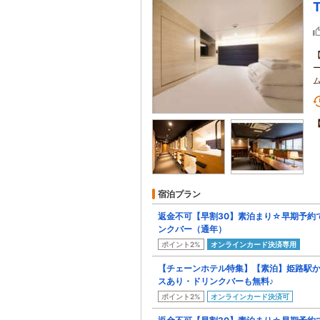
宿泊プラン
返金不可【早割30】素泊まり☆早期予約
ンクバー（通年）
ポイント2%
オンラインカード決済専用
【チェーンホテル特集】【素泊】姫路駅か
スあり・ドリンクバーも無料♪
ポイント2%
オンラインカード決済可