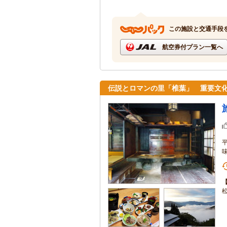
この施設と交通手段
航空券付プラン一覧へ
伝説とロマンの里「椎葉」 重要文