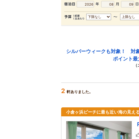
シルバーウィークも対象！ 対
ポイント最
（
2
軒ありました。
小倉ヶ浜ビーチに最も近い海の見え