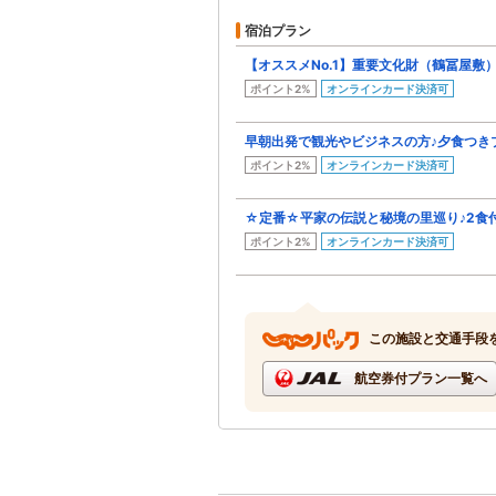
宿泊プラン
【オススメNo.1】重要文化財（鶴冨屋敷
ポイント2%
オンラインカード決済可
早朝出発で観光やビジネスの方♪夕食つき
ポイント2%
オンラインカード決済可
☆定番☆平家の伝説と秘境の里巡り♪2食
ポイント2%
オンラインカード決済可
この施設と交通手段
航空券付プラン一覧へ