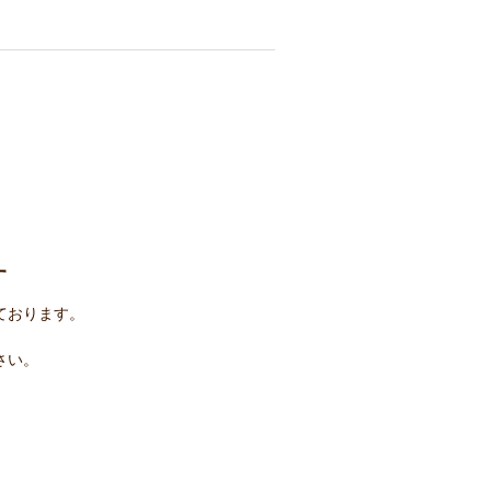
す
ております。
さい。