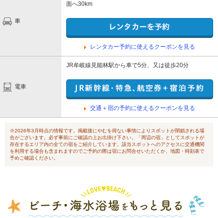
面へ30km
車
レンタカー予約に使えるクーポンを見る
JR牟岐線見能林駅から車で5分、又は徒歩20分
電車
交通＋宿の予約に使えるクーポンを見る
※2026年3月時点の情報です。掲載後にやむを得ない事情によりスポットが閉鎖される場
合がございます。必ず事前にご確認の上お出掛け下さい。「周辺の宿」としてスポットが
存在するエリア内の全ての宿をご紹介しています。該当スポットへのアクセスに交通機関
を利用する場合も含まれますのでご予約の際は宿にお問合せいただくか、地図・時刻表で
予めご確認ください。