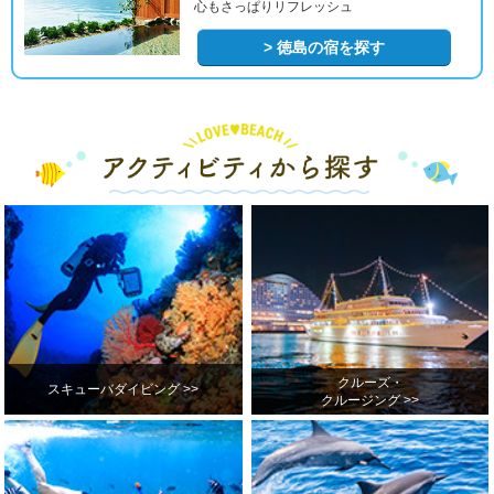
心もさっぱりリフレッシュ
> 徳島の宿を探す
クルーズ・
スキューバダイビング >>
クルージング >>