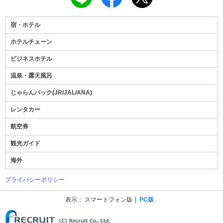
宿・ホテル
ホテルチェーン
ビジネスホテル
温泉・露天風呂
じゃらんパック
(
JR
/
JAL
/
ANA
)
レンタカー
航空券
観光ガイド
海外
プライバシーポリシー
表示：
スマートフォン版
PC版
(C) Recruit Co., Ltd.