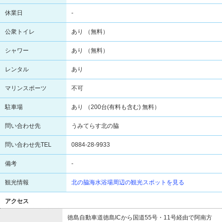
休業日
-
公衆トイレ
あり （無料）
シャワー
あり （無料）
レンタル
あり
マリンスポーツ
不可
駐車場
あり （200台(有料も含む) 無料）
問い合わせ先
うみてらす北の脇
問い合わせ先TEL
0884-28-9933
備考
-
観光情報
北の脇海水浴場周辺の観光スポットを見る
アクセス
徳島自動車道徳島ICから国道55号・11号経由で阿南方