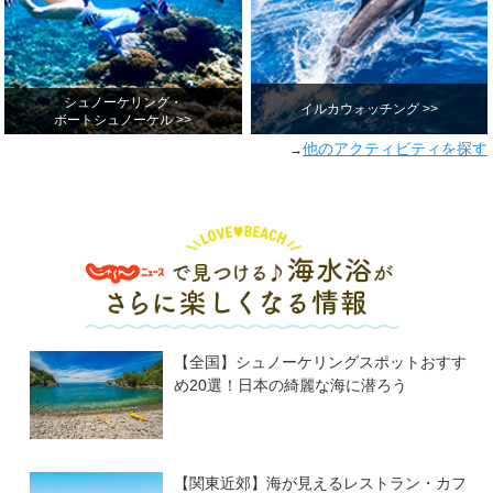
シュノーケリング・
イルカウォッチング >>
ボートシュノーケル >>
他のアクティビティを探す
→
【全国】シュノーケリングスポットおすす
め20選！日本の綺麗な海に潜ろう
【関東近郊】海が見えるレストラン・カフ