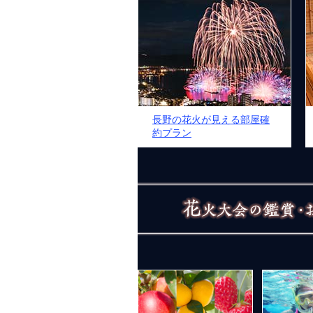
長野の花火が見える部屋確
約プラン