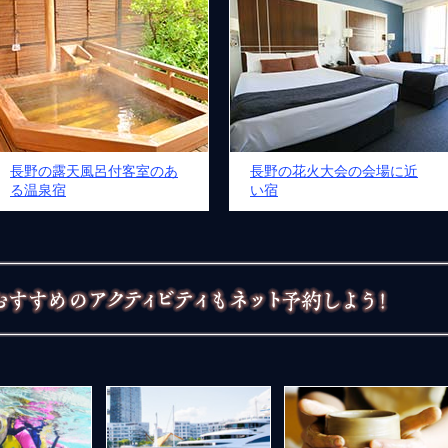
長野の露天風呂付客室のあ
長野の花火大会の会場に近
る温泉宿
い宿