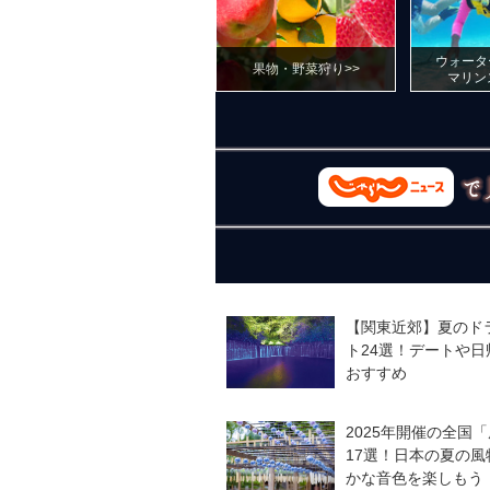
ウォータ
果物・野菜狩り>>
マリン
【関東近郊】夏のド
ト24選！デートや日
おすすめ
2025年開催の全国
17選！日本の夏の風
かな音色を楽しもう