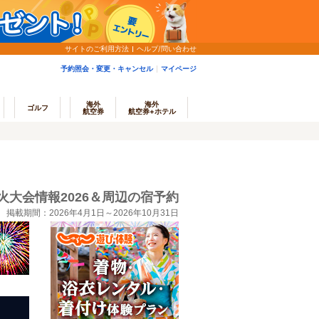
サイトのご利用方法
ヘルプ/問い合わせ
予約照会・変更・キャンセル
マイページ
海外
海外
ゴルフ
航空券
航空券+ホテル
火大会情報2026＆周辺の宿予約
掲載期間：2026年4月1日～2026年10月31日