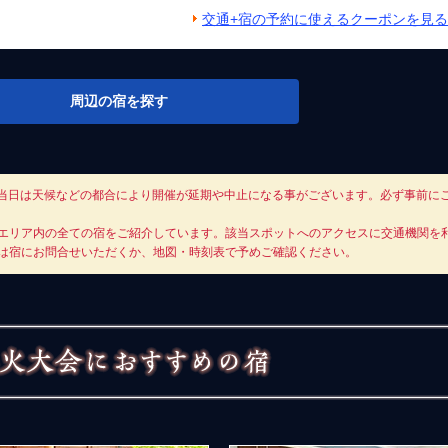
交通+宿の予約に使えるクーポンを見る
周辺の宿を探す
大会当日は天候などの都合により開催が延期や中止になる事がございます。必ず事前に
エリア内の全ての宿をご紹介しています。該当スポットへのアクセスに交通機関を
は宿にお問合せいただくか、地図・時刻表で予めご確認ください。