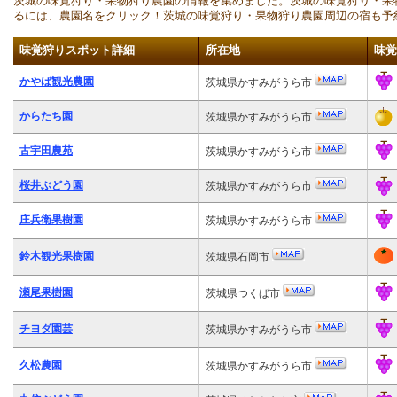
茨城の味覚狩り・果物狩り農園の情報を集めました。茨城の味覚狩り・果
るには、農園名をクリック！茨城の味覚狩り・果物狩り農園周辺の宿も予
味覚狩りスポット詳細
所在地
味覚
かやば観光農園
茨城県かすみがうら市
からたち園
茨城県かすみがうら市
古宇田農苑
茨城県かすみがうら市
桜井ぶどう園
茨城県かすみがうら市
庄兵衛果樹園
茨城県かすみがうら市
鈴木観光果樹園
茨城県石岡市
瀬尾果樹園
茨城県つくば市
チヨダ園芸
茨城県かすみがうら市
久松農園
茨城県かすみがうら市