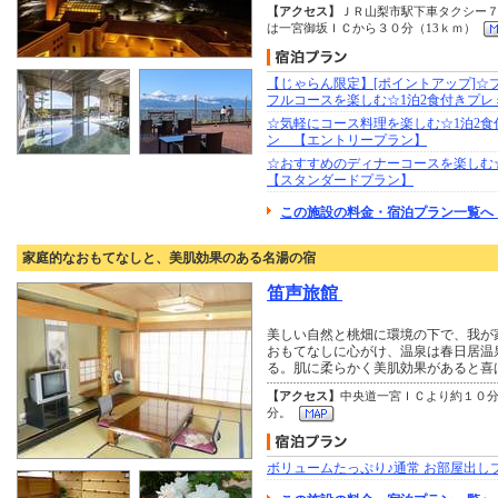
【アクセス】
ＪＲ山梨市駅下車タクシー７
は一宮御坂ＩＣから３０分（13ｋｍ）
【じゃらん限定】[ポイントアップ]☆
フルコースを楽しむ☆1泊2食付きプレ
☆気軽にコース料理を楽しむ☆1泊2食
ン 【エントリープラン】
☆おすすめのディナーコースを楽しむ☆
【スタンダードプラン】
この施設の料金・宿泊プラン一覧へ 
家庭的なおもてなしと、美肌効果のある名湯の宿
笛声旅館
美しい自然と桃畑に環境の下で、我が
おもてなしに心がけ、温泉は春日居温
る。肌に柔らかく美肌効果があると喜
【アクセス】
中央道一宮ＩＣより約１０
分。
ボリュームたっぷり♪通常 お部屋出し