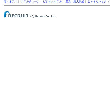
宿・ホテル
｜
ホテルチェーン
｜
ビジネスホテル
｜
温泉・露天風呂
｜
じゃらんパック
（