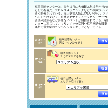
福岡国際センターは、毎年11月に大相撲九州場所が行わ
として有名だ。プロレスやボクシングなどの格闘技イベ
多く開催されている。最大収容人数は1万人を誇り、ス
ベントだけでなく、企業メセナやミュージカル、サーカ
会議や講演会など多様なイベントが開催されている。福
ンターに近接して、マリンメッセ福岡や福岡国際会議場
九州で最大級のコンベンションエリアとなっている。
福岡国際センター
周辺マップから探す
福岡国際センター
近くのエリアを探す
福岡国際センター
エリアを広げて探す