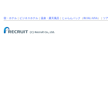
宿・ホテル
｜
ビジネスホテル
｜
温泉・露天風呂
｜
じゃらんパック
（
JR
/
JAL
/
ANA
）｜
ツ