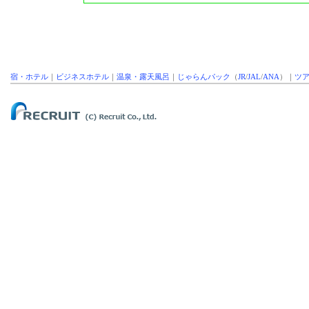
宿・ホテル
｜
ビジネスホテル
｜
温泉・露天風呂
｜
じゃらんパック
（
JR
/
JAL
/
ANA
）｜
ツ