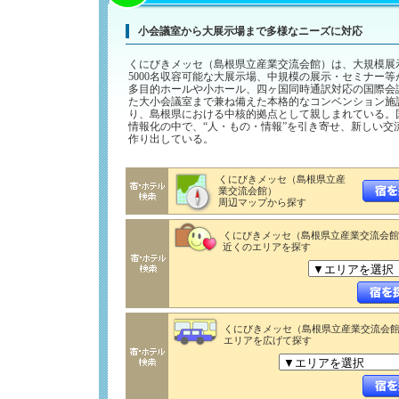
小会議室から大展示場まで多様なニーズに対応
くにびきメッセ（島根県立産業交流会館）は、大規模展
5000名収容可能な大展示場、中規模の展示・セミナー等
多目的ホールや小ホール、四ヶ国同時通訳対応の国際会
た大小会議室まで兼ね備えた本格的なコンベンション施
り、島根県における中核的拠点として親しまれている。
情報化の中で、“人・もの・情報”を引き寄せ、新しい交
作り出している。
くにびきメッセ（島根県立産
業交流会館）
周辺マップから探す
くにびきメッセ（島根県立産業交流会館
近くのエリアを探す
くにびきメッセ（島根県立産業交流会
エリアを広げて探す