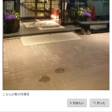
こちらが夜の河鹿荘
行きたい
行った