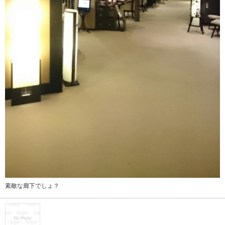
素敵な廊下でしょ？