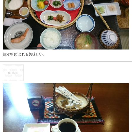
籠守朝食 どれも美味しい。