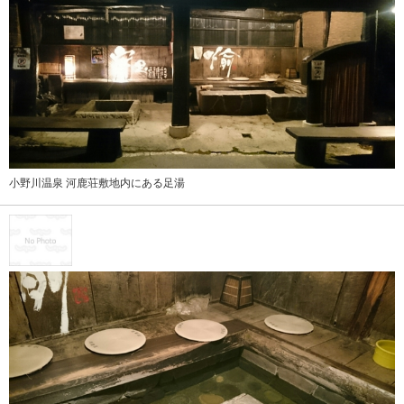
小野川温泉 河鹿荘敷地内にある足湯