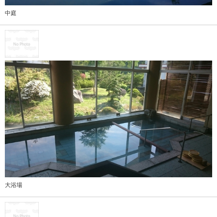
中庭
大浴場