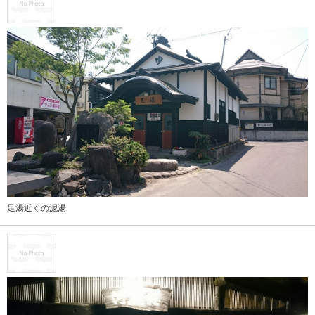
足湯近くの泥湯