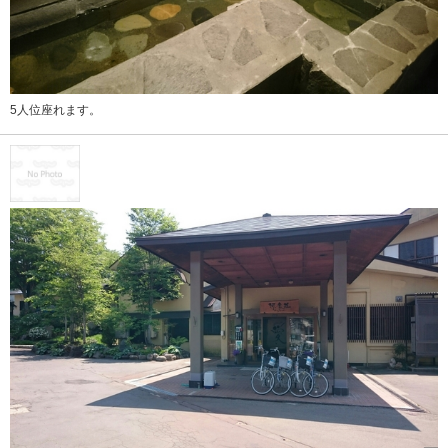
5人位座れます。