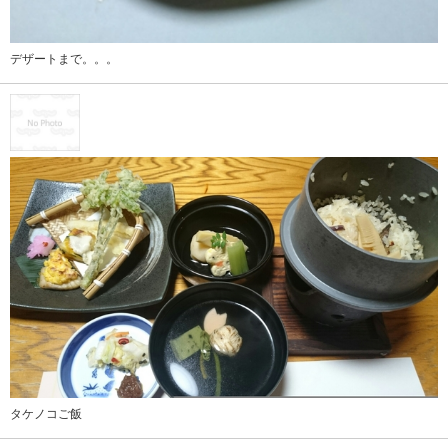
デザートまで。。。
タケノコご飯