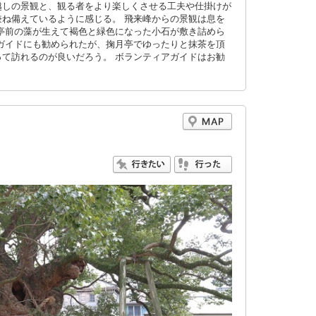
越しの景観と、観る者をより楽しくさせる工夫や仕掛けが
ね備えているように感じる。 飛来峰からの景観は息を
亭前の藻が生えて褐色と緑色になった小石が敷き詰めら
ガイドにも勧められたが、掬月亭でゆったりと抹茶を頂
て訪れるのが良いだろう。 ボランティアガイドはお勧