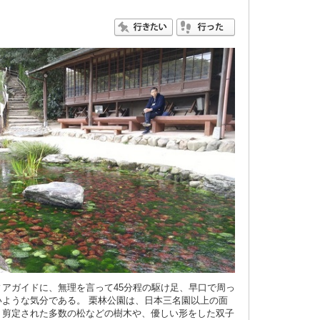
アガイドに、無理を言って45分程の駆け足、早口で周っ
ような気分である。 栗林公園は、日本三名園以上の面
く剪定された多数の松などの樹木や、優しい形をした双子