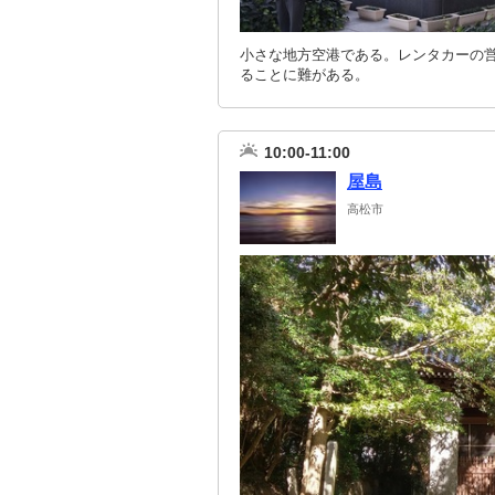
小さな地方空港である。レンタカーの
ることに難がある。
10:00-11:00
屋島
高松市