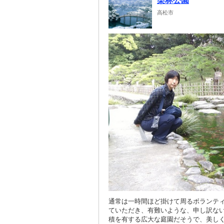
栗林公園
高松市
通常は一時間ほど掛けて周るボランティ
ていただき、有難いような、申し訳ない
積を有する広大な庭園だそうで、美し