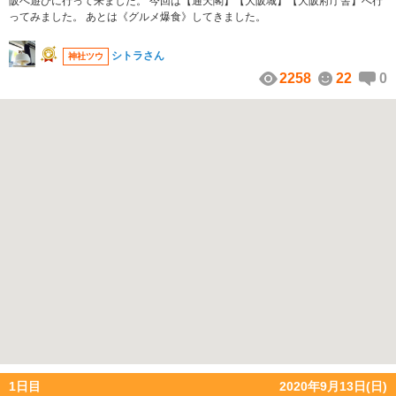
阪へ遊びに行って来ました。 今回は【通天閣】【大阪城】【大阪府庁舎】へ行
ってみました。 あとは《グルメ爆食》してきました。
シトラさん
神社ツウ
2258
22
0
1日目
2020年9月13日(日)