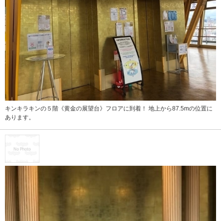
キンキラキンの５階《黄金の展望台》フロアに到着！ 地上から87.5mの位置に
あります。