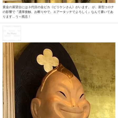
黄金の展望台には３代目の金ピカ《ビリケンさん》がいます。 が、新型コロナ
の影響で『濃厚接触、お断りやで。エアータッチでよろしく』なんて書いてあ
ります…う～残念！