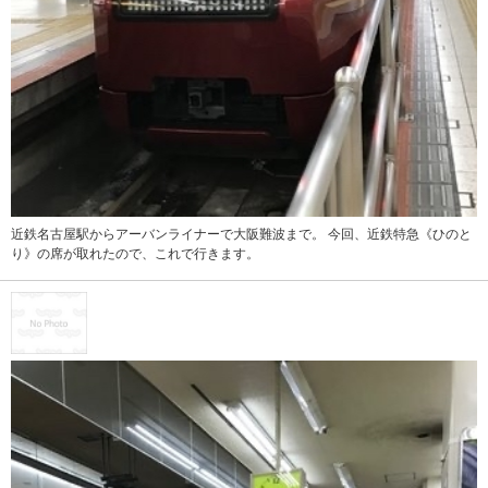
近鉄名古屋駅からアーバンライナーで大阪難波まで。 今回、近鉄特急《ひのと
り》の席が取れたので、これで行きます。