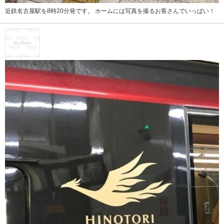
近鉄名古屋駅を8時20分発です。 ホームには写真を撮るお客さんでいっぱい！