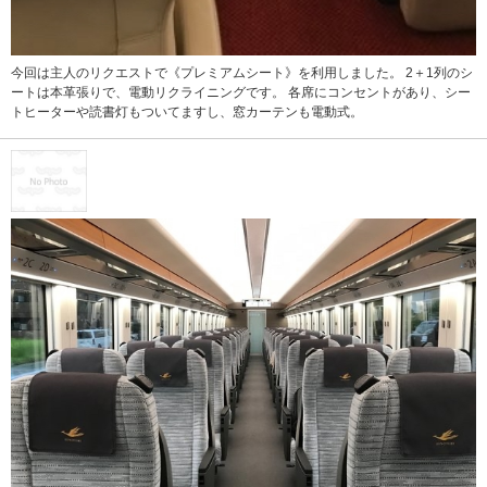
今回は主人のリクエストで《プレミアムシート》を利用しました。 2＋1列のシ
ートは本革張りで、電動リクライニングです。 各席にコンセントがあり、シー
トヒーターや読書灯もついてますし、窓カーテンも電動式。