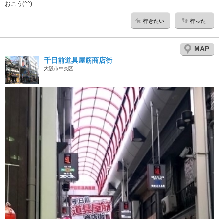
おこう(^^)
行きたい
行った
MAP
千日前道具屋筋商店街
大阪市中央区