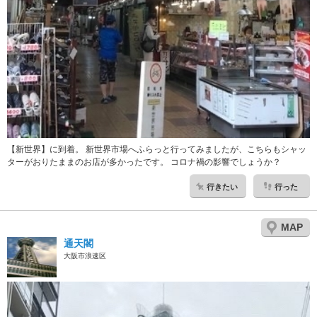
【新世界】に到着。 新世界市場へふらっと行ってみましたが、こちらもシャッ
ターがおりたままのお店が多かったです。 コロナ禍の影響でしょうか？
行きたい
行った
MAP
通天閣
大阪市浪速区