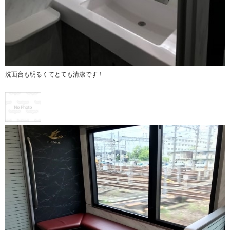
洗面台も明るくてとても清潔です！