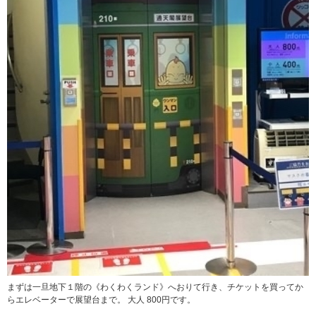
まずは一旦地下１階の《わくわくランド》へおりて行き、チケットを買ってか
らエレベーターで展望台まで。 大人 800円です。