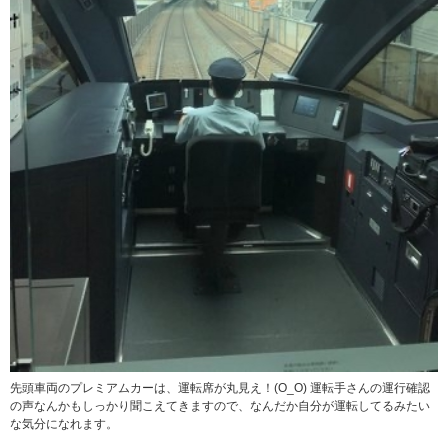
先頭車両のプレミアムカーは、運転席が丸見え！(O_O) 運転手さんの運行確認
の声なんかもしっかり聞こえてきますので、なんだか自分が運転してるみたい
な気分になれます。