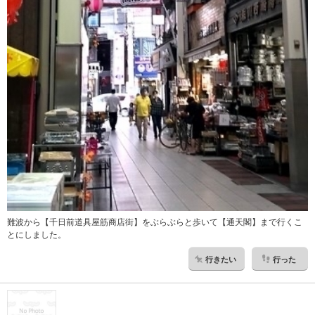
難波から【千日前道具屋筋商店街】をぶらぶらと歩いて【通天閣】まで行くこ
とにしました。
行きたい
行った