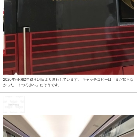
2020年(令和2年)3月14日より運行しています。 キャッチコピーは『まだ知らな
かった、くつろぎへ』だそうです。