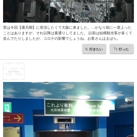
実は今回【通天閣】に登頂したくて大阪に来ました。…かなり前に一度上った
ことはありますが、それ以降は素通りしてました。 以前は結構観光客が多くて
並んでたりしましたが、コロナの影響でしょうね、お客さんはまばら。
行きたい
行った