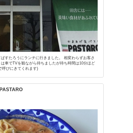
ぱすたろうにランチに行きました。 相変わらずお客さ
は車でTVを観ながら待ちましたが待ち時間は10分ほど
で呼びにきてくれます)
ASTARO