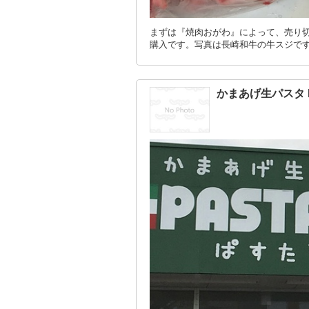
まずは『焼肉おがわ』によって、売り
購入です。写真は長崎和牛の牛スジで
かまあげ生パスタ P