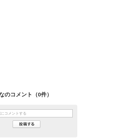
なのコメント（
0
件）