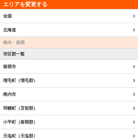
エリアを変更する
全国
北海道
稚内・留萌
市区郡一覧
留萌市
増毛町（増毛郡）
稚内市
羽幌町（苫前郡）
小平町（留萌郡）
天塩町（天塩郡）