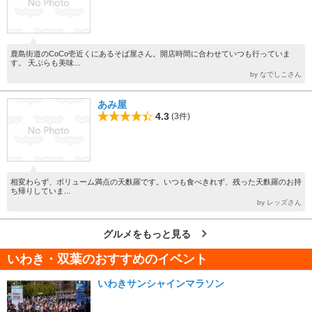
鹿島街道のCoCo壱近くにあるそば屋さん。開店時間に合わせていつも行っていま
す。 天ぷらも美味...
by なでしこさん
あみ屋
4.3
(3件)
相変わらず、ボリューム満点の天麩羅です。いつも食べきれず、残った天麩羅のお持
ち帰りしていま...
by レッズさん
グルメをもっと見る
いわき・双葉のおすすめのイベント
いわきサンシャインマラソン