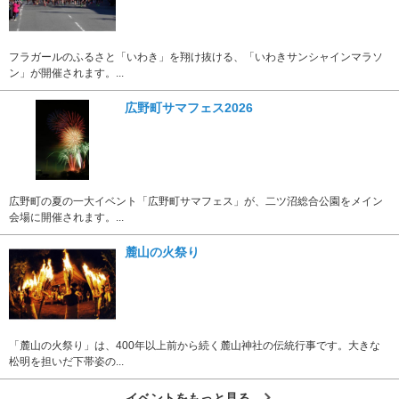
フラガールのふるさと「いわき」を翔け抜ける、「いわきサンシャインマラソ
ン」が開催されます。...
広野町サマフェス2026
広野町の夏の一大イベント「広野町サマフェス」が、二ツ沼総合公園をメイン
会場に開催されます。...
麓山の火祭り
「麓山の火祭り」は、400年以上前から続く麓山神社の伝統行事です。大きな
松明を担いだ下帯姿の...
イベントをもっと見る