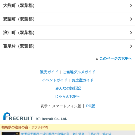
大熊町（双葉郡）
双葉町（双葉郡）
浪江町（双葉郡）
葛尾村（双葉郡）
このページのTOPへ
観光ガイド
ご当地グルメガイド
イベントガイド
お土産ガイド
みんなの旅行記
じゃらんTOPへ
表示：
スマートフォン版
PC版
福島県の注目の宿・ホテル[PR]
絶景露天風呂と貸切風呂が自慢の宿 東山温泉 庄助の宿 瀧の湯