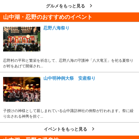
グルメをもっと見る
山中湖・忍野のおすすめのイベント
忍野八海祭り
忍野村の平和と繁栄を祈念して、忍野八海の守護神「八大竜王」を祀る夏祭り
が村をあげて開催され...
山中明神例大祭 安産祭り
子授けの神様として親しまれている山中諏訪神社の例祭が行われます。祭に繰
り出される神輿を担ぐ...
イベントをもっと見る