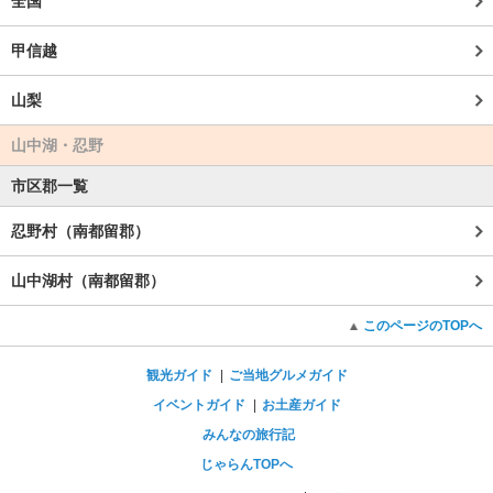
全国
甲信越
山梨
山中湖・忍野
市区郡一覧
忍野村（南都留郡）
山中湖村（南都留郡）
このページのTOPへ
観光ガイド
ご当地グルメガイド
イベントガイド
お土産ガイド
みんなの旅行記
じゃらんTOPへ