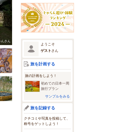
ゃんさん
ようこそ
ゲスト
さん
旅を計画する
旅の計画をしよう！
初めての日本一周
旅行プラン
サンプルをみる
旅を記録する
クチコミや写真を投稿して、
称号をゲットしよう！