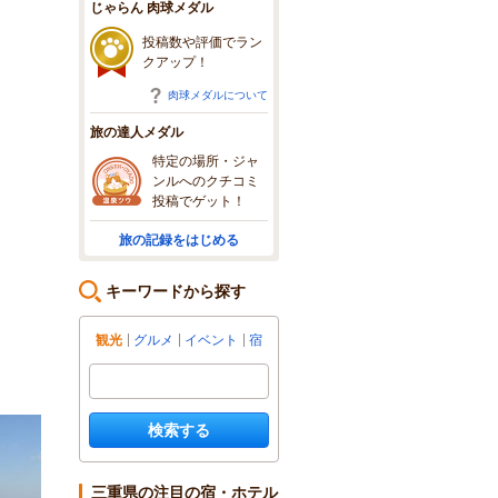
じゃらん 肉球メダル
投稿数や評価でラン
クアップ！
肉球メダルについて
旅の達人メダル
特定の場所・ジャ
ンルへのクチコミ
投稿でゲット！
旅の記録をはじめる
キーワードから探す
観光
グルメ
イベント
宿
検索する
三重県の注目の宿・ホテル