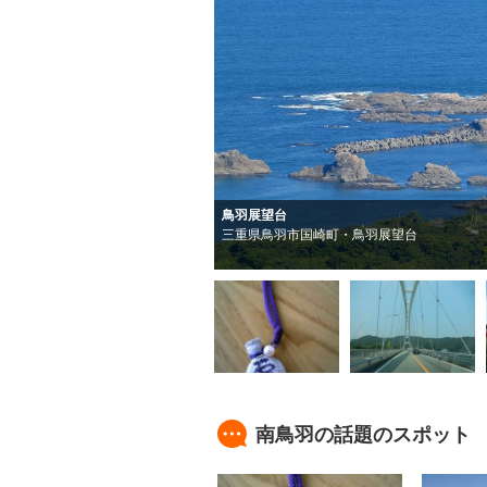
鳥羽展望台
三重県鳥羽市国崎町・鳥羽展望台
南鳥羽の話題のスポット