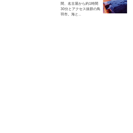
間、名古屋から約1時間
30分とアクセス抜群の鳥
羽市。海と...