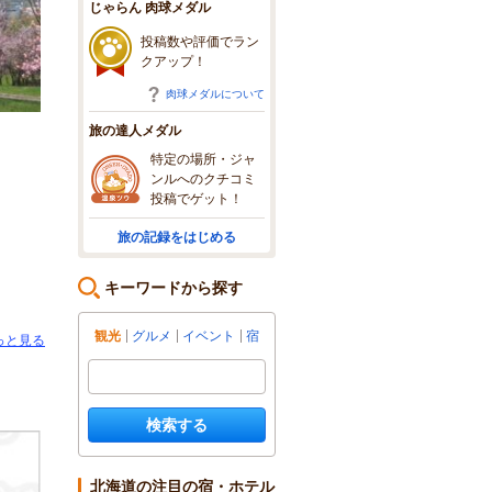
じゃらん 肉球メダル
投稿数や評価でラン
クアップ！
肉球メダルについて
旅の達人メダル
特定の場所・ジャ
ンルへのクチコミ
投稿でゲット！
旅の記録をはじめる
キーワードから探す
観光
グルメ
イベント
宿
っと見る
検索する
北海道の注目の宿・ホテル