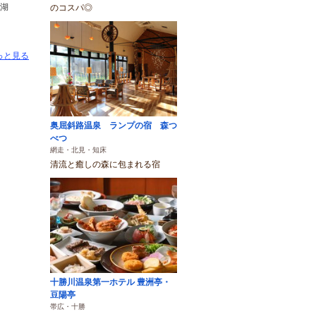
湖
のコスパ◎
っと見る
奥屈斜路温泉 ランプの宿 森つ
べつ
網走・北見・知床
清流と癒しの森に包まれる宿
十勝川温泉第一ホテル 豊洲亭・
豆陽亭
帯広・十勝