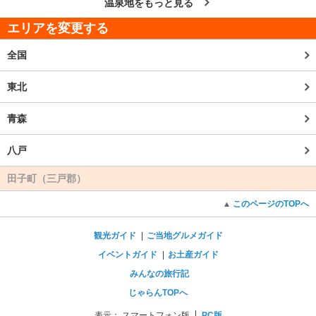
温泉地をもっと見る
エリアを変更する
全国
東北
青森
八戸
田子町（三戸郡）
このページのTOPへ
観光ガイド
ご当地グルメガイド
イベントガイド
お土産ガイド
みんなの旅行記
じゃらんTOPへ
表示：
スマートフォン版
PC版