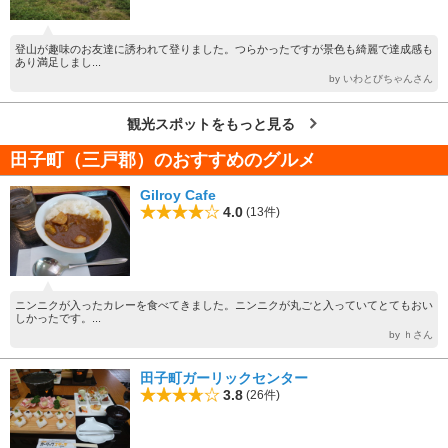
登山が趣味のお友達に誘われて登りました。つらかったですが景色も綺麗で達成感も
あり満足しまし...
by いわとびちゃんさん
観光スポットをもっと見る
田子町（三戸郡）のおすすめのグルメ
Gilroy Cafe
4.0
(13件)
ニンニクが入ったカレーを食べてきました。ニンニクが丸ごと入っていてとてもおい
しかったです。...
by ｈさん
田子町ガーリックセンター
3.8
(26件)