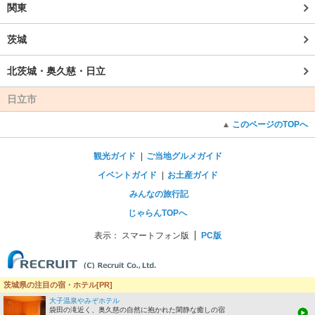
関東
茨城
北茨城・奥久慈・日立
日立市
このページのTOPへ
観光ガイド
ご当地グルメガイド
イベントガイド
お土産ガイド
みんなの旅行記
じゃらんTOPへ
表示：
スマートフォン版
PC版
茨城県の注目の宿・ホテル[PR]
大子温泉やみぞホテル
袋田の滝近く、奥久慈の自然に抱かれた閑静な癒しの宿