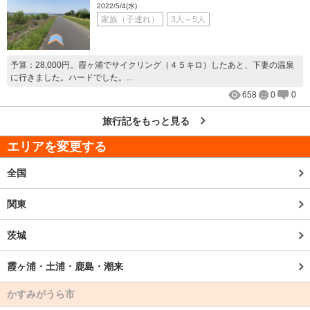
2022/5/4(水)
家族（子連れ）
3人～5人
予算：28,000円。霞ヶ浦でサイクリング（４５キロ）したあと、下妻の温泉
に行きました。ハードでした。...
658
0
0
旅行記をもっと見る
エリアを変更する
全国
関東
茨城
霞ヶ浦・土浦・鹿島・潮来
かすみがうら市