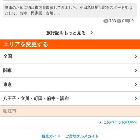
健康のために狛江市内を散策してきました。小田急線狛江駅をスタート地点
として、お寺、民家園、古墳、...
783
0
0
旅行記をもっと見る
エリアを変更する
全国
関東
東京
八王子・立川・町田・府中・調布
狛江市
このページのTOPへ
観光ガイド
ご当地グルメガイド