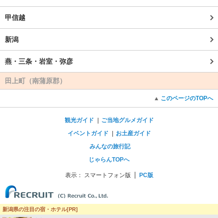
甲信越
新潟
燕・三条・岩室・弥彦
田上町（南蒲原郡）
このページのTOPへ
観光ガイド
ご当地グルメガイド
イベントガイド
お土産ガイド
みんなの旅行記
じゃらんTOPへ
表示：
スマートフォン版
PC版
新潟県の注目の宿・ホテル[PR]